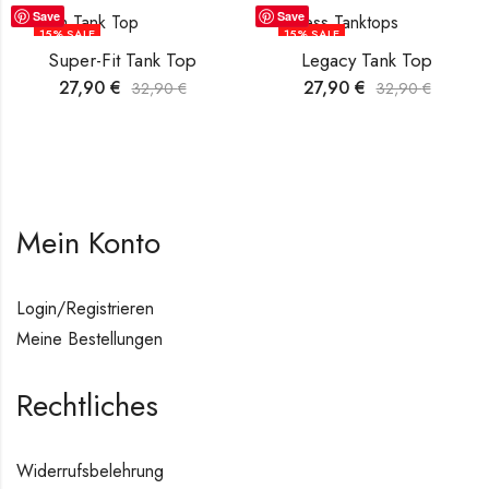
Save
Save
15
% SALE
15
% SALE
Super-Fit Tank Top
Legacy Tank Top
27,90
€
27,90
€
32,90
€
32,90
€
Mein Konto
Login/Registrieren
Meine Bestellungen
Rechtliches
Widerrufsbelehrung