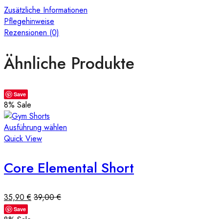
Zusätzliche Informationen
Pflegehinweise
Rezensionen (0)
Ähnliche Produkte
Save
8
% Sale
Ausführung wählen
Quick View
Core Elemental Short
35,90
€
39,00
€
Save