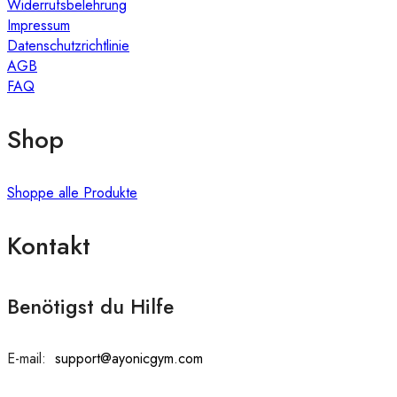
Widerrufsbelehrung
Impressum
Datenschutzrichtlinie
AGB
FAQ
Shop
Shoppe alle Produkte
Kontakt
Benötigst du Hilfe
E-mail:
:
support@ayonicgym.com