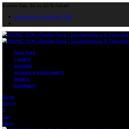
Summer Sale. Bis zu 20 % Rabatt!
Kostenloser Versand ab 100€
TANK TOPS
T-SHIRTS
JOGGERS
HOODIES & SWEATSHIRTS
SHORTS
EQUIPMENT
Suche
Sign In
0
Cart
Menu