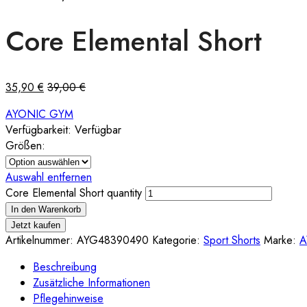
Core Elemental Short
35,90
€
39,00
€
AYONIC GYM
Verfügbarkeit:
Verfügbar
Größen:
Auswahl entfernen
Core Elemental Short quantity
In den Warenkorb
Jetzt kaufen
Artikelnummer:
AYG48390490
Kategorie:
Sport Shorts
Marke:
A
Beschreibung
Zusätzliche Informationen
Pflegehinweise