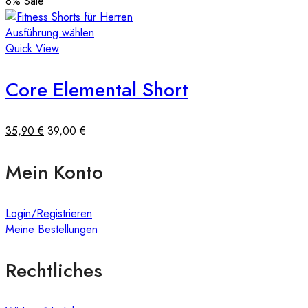
8
% Sale
Ausführung wählen
Quick View
Core Elemental Short
35,90
€
39,00
€
Mein Konto
Login/Registrieren
Meine Bestellungen
Rechtliches