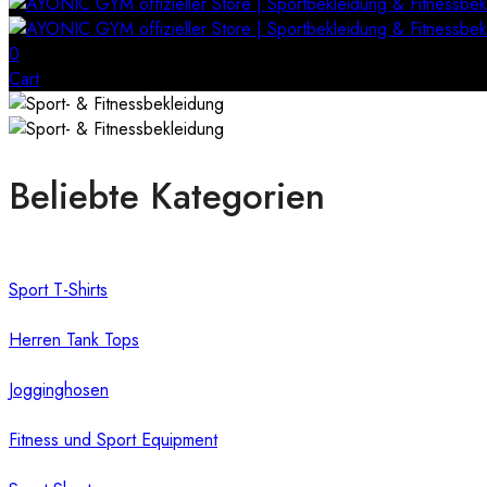
0
Cart
Beliebte Kategorien
Sport T-Shirts
Herren Tank Tops
Jogginghosen
Fitness und Sport Equipment