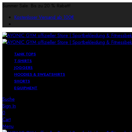
Summer Sale. Bis zu 20 % Rabatt!
Kostenloser Versand ab 100€
TANK TOPS
T-SHIRTS
JOGGERS
HOODIES & SWEATSHIRTS
SHORTS
EQUIPMENT
Suche
Sign In
0
Cart
Menu