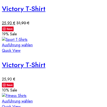
Victory T-Shirt
25,90
€
31,90
€
Save
19
% Sale
Ausführung wählen
Quick View
Victory T-Shirt
25,90
€
Save
10
% Sale
Ausführung wählen
Quick View