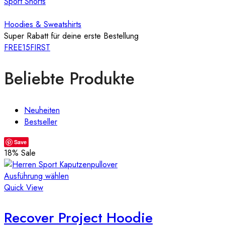
Sport Shorts
Hoodies & Sweatshirts
Super Rabatt für deine erste Bestellung
FREE15FIRST
Beliebte Produkte
Neuheiten
Bestseller
Save
18
% Sale
Ausführung wählen
Quick View
Recover Project Hoodie