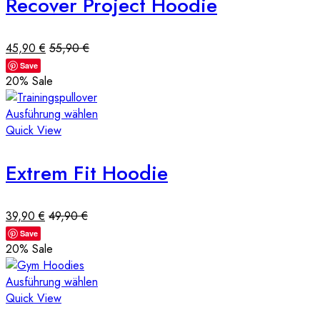
Recover Project Hoodie
45,90
€
55,90
€
Save
20
% Sale
Ausführung wählen
Quick View
Extrem Fit Hoodie
39,90
€
49,90
€
Save
20
% Sale
Ausführung wählen
Quick View