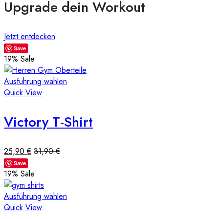
Upgrade dein Workout
Jetzt entdecken
Save
19
% Sale
Ausführung wählen
Quick View
Victory T-Shirt
25,90
€
31,90
€
Save
19
% Sale
Ausführung wählen
Quick View